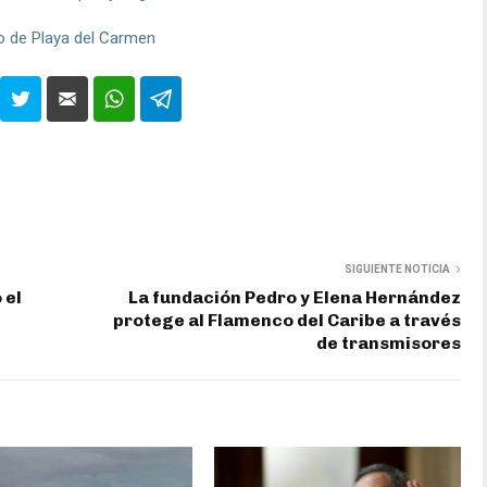
io de Playa del Carmen
SIGUIENTE NOTICIA
 el
La fundación Pedro y Elena Hernández
protege al Flamenco del Caribe a través
de transmisores