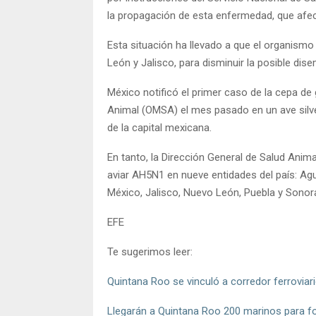
la propagación de esta enfermedad, que afec
Esta situación ha llevado a que el organismo
León y Jalisco, para disminuir la posible disem
México notificó el primer caso de la cepa de
Animal (OMSA) el mes pasado en un ave silve
de la capital mexicana.
En tanto, la Dirección General de Salud Anim
aviar AH5N1 en nueve entidades del país: Agu
México, Jalisco, Nuevo León, Puebla y Sonor
EFE
Te sugerimos leer:
Quintana Roo se vinculó a corredor ferroviar
Llegarán a Quintana Roo 200 marinos para for