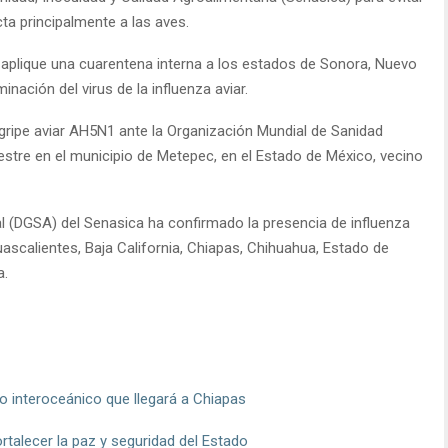
ta principalmente a las aves.
 aplique una cuarentena interna a los estados de Sonora, Nuevo
inación del virus de la influenza aviar.
 gripe aviar AH5N1 ante la Organización Mundial de Sanidad
stre en el municipio de Metepec, en el Estado de México, vecino
al (DGSA) del Senasica ha confirmado la presencia de influenza
ascalientes, Baja California, Chiapas, Chihuahua, Estado de
a.
io interoceánico que llegará a Chiapas
talecer la paz y seguridad del Estado