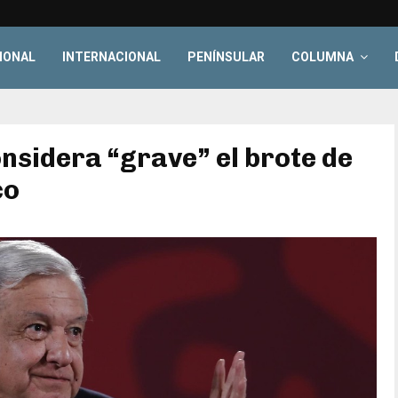
IONAL
INTERNACIONAL
PENÍNSULAR
COLUMNA
nsidera “grave” el brote de
co