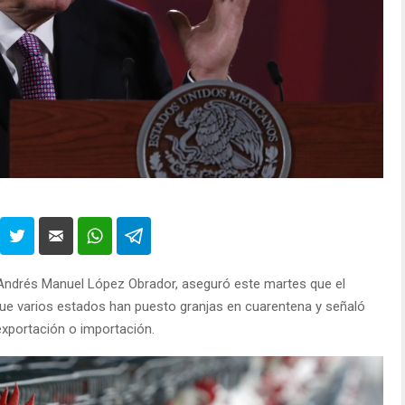
 Andrés Manuel López Obrador, aseguró este martes que el
nque varios estados han puesto granjas en cuarentena y señaló
exportación o importación.