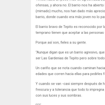
ofensas, y ahora no. El barrio nos ha abier
(mimado) mucho, nos han dado más aprecio”,
barrio, donde cuando era más joven no lo pa
El barrio bravo de Tepito es reconocido por l
temprano tienen que aceptar a las personas d
Porque así son, fieles a su gente.
“Aunque digan que es un barrio agresivo, qu
ser Las Gardenias de Tepito pero sobre todo 
Un cariño que se nota cuando caminan hacia 
edades que corren hacia ellas para pedirles 
Y cuando se van -casi siempre después de h
frescura y a tolerancia que todo lo impregna 
con sus luces y sus sombras.