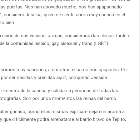
to las puertas. Nos han apoyado mucho, nos han apapachado
 consideró Jessica, quien se siente ahora muy querida en el
só bien.
a unión de sus vecinos, así que, consideraron las chicas, tarde o
e la comunidad lésbico, gay, bisexual y trans (LGBT).
e somos muy cabrones, a nosotras el barrio nos apapacha. Por
por ser nacidas y crecidas aquí”, compartió Jessica.
el centro de la cancha y saludan a personas de todas las
fotografías. Son por unos momentos las reinas del barrio.
aber ganado, como ellas mismas explican- dejan un aroma a
y que difícilmente podrá arrebatarse al barrio bravo de Tepito,