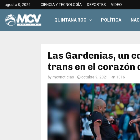
agosto 8, 2026
CIENCIA Y TECNOLOGÍA
DEPORTES
VIDEO
QUINTANA ROO
POLÍTICA
NAC
Las Gardenias, un e
trans en el corazón
by
mcvnoticias
octubre 9, 2021
1016