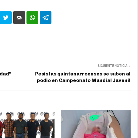
SIGUIENTE NOTICIA
ldad”
Pesistas quintanarroenses se suben al
podio en Campeonato Mundial Juvenil