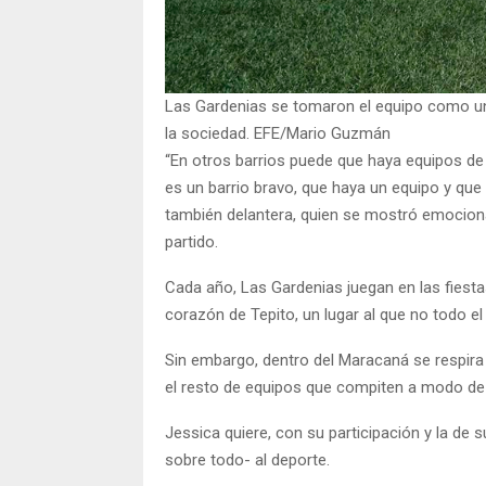
Las Gardenias se tomaron el equipo como un r
la sociedad. EFE/Mario Guzmán
“En otros barrios puede que haya equipos de
es un barrio bravo, que haya un equipo y qu
también delantera, quien se mostró emociona
partido.
Cada año, Las Gardenias juegan en las fiesta
corazón de Tepito, un lugar al que no todo 
Sin embargo, dentro del Maracaná se respira 
el resto de equipos que compiten a modo de 
Jessica quiere, con su participación y la de 
sobre todo- al deporte.