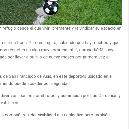
efugio desde el que vivir libremente y reivindicar su espacio en
 mujeres trans. Pero en Tepito, sabiendo que hay machos y que
e nos respeten es algo muy sorprendente”, compartió Melany,
da por llevar a su hijo de nueve meses por primera vez al
s de San Francisco de Asís, en este deportivo ubicado en el
el mundo puede acceder por seguridad.
diversión, pasión por el fútbol y admiración por Las Gardenias y
exhibición.
sus compañeras, dar visibilidad a su colectivo pero también -