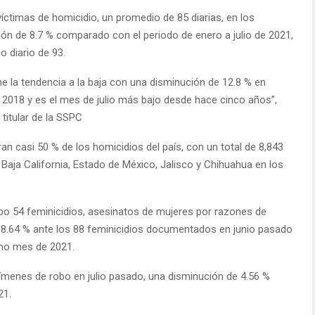
víctimas de homicidio, un promedio de 85 diarias, en los
ón de 8.7 % comparado con el periodo de enero a julio de 2021,
o diario de 93.
ne la tendencia a la baja con una disminución de 12.8 % en
2018 y es el mes de julio más bajo desde hace cinco años”,
 titular de la SSPC
 casi 50 % de los homicidios del país, con un total de 8,843
Baja California, Estado de México, Jalisco y Chihuahua en los
ubo 54 feminicidios, asesinatos de mujeres por razones de
38.64 % ante los 88 feminicidios documentados en junio pasado
imo mes de 2021.
menes de robo en julio pasado, una disminución de 4.56 %
21.