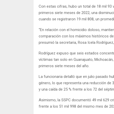
Con estas cifras, hubo un total de 18 mil 93 
primeros siete meses de 2022, una disminuci
cuando se registraron 19 mil 808, un promedi
“En relación con el homicidio doloso, mantie
comparación con los máximos históricos de 
presumió la secretaria, Rosa Icela Rodríguez,
Rodríguez expuso que seis estados concentran
víctimas tan solo en Guanajuato, Michoacán, 
primeros siete meses del año.
La funcionaria detalló que en julio pasado h
género, lo que representa una reducción de 
y una caída de 25 % frente a los 72 del sépt
Asimismo, la SSPC documentó 49 mil 629 crí
frente a los 51 mil 998 del mismo mes de 20