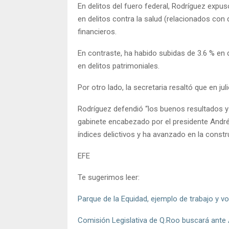
En delitos del fuero federal, Rodríguez expu
en delitos contra la salud (relacionados con d
financieros.
En contraste, ha habido subidas de 3.6 % en 
en delitos patrimoniales.
Por otro lado, la secretaria resaltó que en j
Rodríguez defendió “los buenos resultados y l
gabinete encabezado por el presidente Andr
índices delictivos y ha avanzado en la constr
EFE
Te sugerimos leer:
Parque de la Equidad, ejemplo de trabajo y 
Comisión Legislativa de Q.Roo buscará ante 