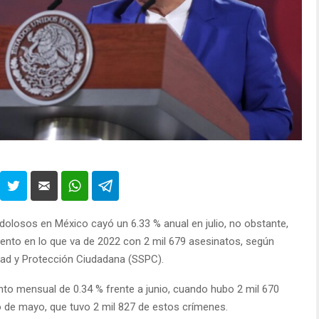
dolosos en México cayó un 6.33 % anual en julio, no obstante,
nto en lo que va de 2022 con 2 mil 679 asesinatos, según
idad y Protección Ciudadana (SSPC).
nto mensual de 0.34 % frente a junio, cuando hubo 2 mil 670
o de mayo, que tuvo 2 mil 827 de estos crímenes.