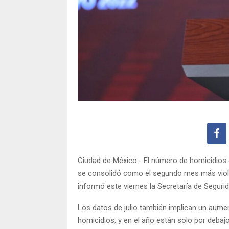
Ciudad de México.- El número de homicidios 
se consolidó como el segundo mes más viole
informó este viernes la Secretaría de Segur
Los datos de julio también implican un aume
homicidios, y en el año están solo por debaj