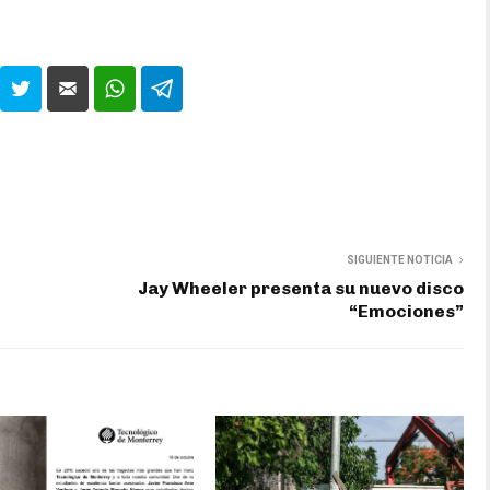
SIGUIENTE NOTICIA
Jay Wheeler presenta su nuevo disco
“Emociones”