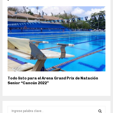
Todo listo para el Arena Grand Prix de Natación
Senior “Cancún 2022”
S