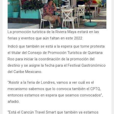
La promoción turística de la Riviera Maya estará en las
ferias y eventos que aún faltan en este 2022
Indicó que también se está a la espera que tome protesta
el titular del Consejo de Promoción Turística de Quintana
Roo para iniciar la coordinación de la promoción del
destino y se asigne la fecha para el Festival Gastronómico
del Caribe Mexicano.
“Asistir a la feria de Londres, vamos a ver cuál es el
mecanismo sabemos que lo convoca también el CPTQ,
entonces estamos en espera que seamos convocados”,
añadió.
“Está el Cancún Travel Smart que también ya estamos