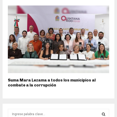
Suma Mara Lezama a todos los municipios al
combate a la corrupción
S
e