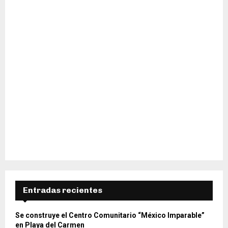
H
Entradas recientes
Se construye el Centro Comunitario “México Imparable”
en Playa del Carmen