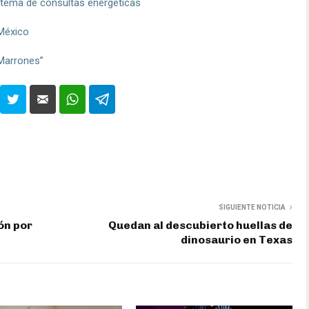
n tema de consultas energéticas
 México
 Marrones”
SIGUIENTE NOTICIA
ón por
Quedan al descubierto huellas de
dinosaurio en Texas