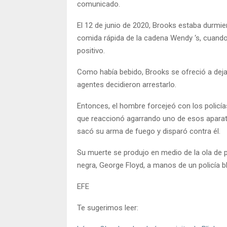
comunicado.
El 12 de junio de 2020, Brooks estaba durmi
comida rápida de la cadena Wendy ‘s, cuando 
positivo.
Como había bebido, Brooks se ofreció a dejar
agentes decidieron arrestarlo.
Entonces, el hombre forcejeó con los policías
que reaccionó agarrando uno de esos aparato
sacó su arma de fuego y disparó contra él.
Su muerte se produjo en medio de la ola de 
negra, George Floyd, a manos de un policía b
EFE
Te sugerimos leer: