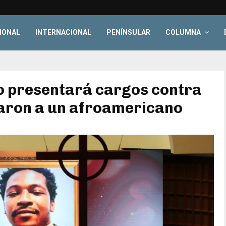
IONAL
INTERNACIONAL
PENÍNSULAR
COLUMNA
no presentará cargos contra
taron a un afroamericano