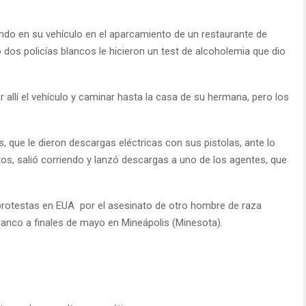
endo en su vehículo en el aparcamiento de un restaurante de
dos policías blancos le hicieron un test de alcoholemia que dio
 allí el vehículo y caminar hasta la casa de su hermana, pero los
, que le dieron descargas eléctricas con sus pistolas, ante lo
s, salió corriendo y lanzó descargas a uno de los agentes, que
protestas en EUA por el asesinato de otro hombre de raza
lanco a finales de mayo en Mineápolis (Minesota).