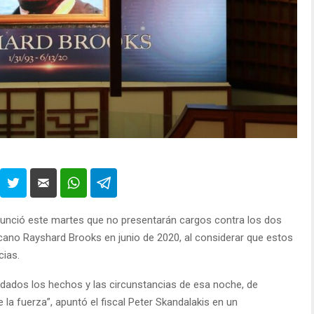
nunció este martes que no presentarán cargos contra los dos
cano Rayshard Brooks en junio de 2020, al considerar que estos
cias.
ados los hechos y las circunstancias de esa noche, de
 la fuerza”, apuntó el fiscal Peter Skandalakis en un