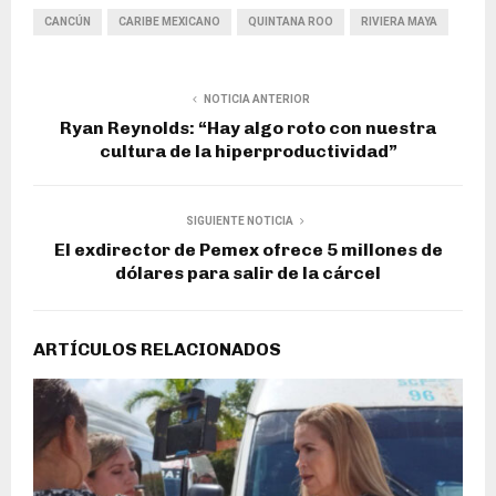
CANCÚN
CARIBE MEXICANO
QUINTANA ROO
RIVIERA MAYA
NOTICIA ANTERIOR
Ryan Reynolds: “Hay algo roto con nuestra
cultura de la hiperproductividad”
SIGUIENTE NOTICIA
El exdirector de Pemex ofrece 5 millones de
dólares para salir de la cárcel
ARTÍCULOS RELACIONADOS