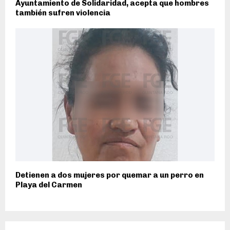
Ayuntamiento de Solidaridad, acepta que hombres
también sufren violencia
Detienen a dos mujeres por quemar a un perro en
Playa del Carmen