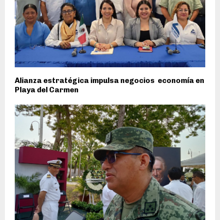
Alianza estratégica impulsa negocios economía en
Playa del Carmen