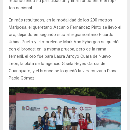
reconociendo su participación y finalizando entre el top-
ten nacional.
En más resultados, en la modalidad de los 200 metros
Mariposa, el queretano Ascanio Fernández Pinto se llevó el
oro, dejando en segundo sitio al regiomontano Ricardo
Urbina Prieto y el morelense Mark Van Eybergen se quedó
con el bronce; en la misma prueba, pero de la rama
femenil, el oro fue para Laura Arroyo Cuara de Nuevo
León, la plata se lo agenció Gisela Reyes García de
Guanajuato; y el bronce se lo quedó la veracruzana Diana
Paola Gómez.