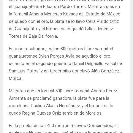
el guanajuatense Eduardo Pardo Torres. Mientras que, en
la femenil Athena Meneses Kovacs del Estado de México
se quedó con el oro, la plata se lo llevo Celia Pulido Ortiz
de Guanajuato y el bronce se lo quedó Citlali Jiménez
Torres de Baja California.
En más resultados, en los 800 metros Libre varonil, el
guanajuatense Dylan Porges Ávila se adjudicó el oro,
dejando en el segundo puesto a Daniel Delgadillo Faisal de
San Luis Potosí y en tercer sitio concluyó Alán González
Mujica.
Mientras que en los mil 500 Libre femenil, Andrea Pérez
Armenta se proclamó ganadora, la plata fue para la
morelense Paulina Alanís Hernández y el bronce se lo
quedó Regina Cuevas Ortiz también de Morelos.
En la prueba de los 400 metros Relevos Combinados, el