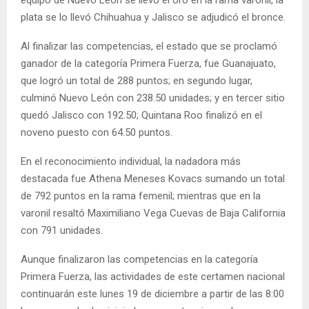
equipo de Nuevo León se llevó el oro en la rama varonil, la
plata se lo llevó Chihuahua y Jalisco se adjudicó el bronce.
Al finalizar las competencias, el estado que se proclamó
ganador de la categoría Primera Fuerza, fue Guanajuato,
que logró un total de 288 puntos; en segundo lugar,
culminó Nuevo León con 238.50 unidades; y en tercer sitio
quedó Jalisco con 192.50; Quintana Roo finalizó en el
noveno puesto con 64.50 puntos.
En el reconocimiento individual, la nadadora más
destacada fue Athena Meneses Kovacs sumando un total
de 792 puntos en la rama femenil; mientras que en la
varonil resaltó Maximiliano Vega Cuevas de Baja California
con 791 unidades.
Aunque finalizaron las competencias en la categoría
Primera Fuerza, las actividades de este certamen nacional
continuarán este lunes 19 de diciembre a partir de las 8:00