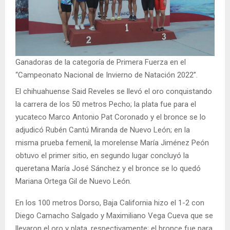
Ganadoras de la categoría de Primera Fuerza en el
“Campeonato Nacional de Invierno de Natación 2022”.
El chihuahuense Said Reveles se llevó el oro conquistando
la carrera de los 50 metros Pecho; la plata fue para el
yucateco Marco Antonio Pat Coronado y el bronce se lo
adjudicó Rubén Cantú Miranda de Nuevo León; en la
misma prueba femenil, la morelense María Jiménez Peón
obtuvo el primer sitio, en segundo lugar concluyó la
queretana María José Sánchez y el bronce se lo quedó
Mariana Ortega Gil de Nuevo León.
En los 100 metros Dorso, Baja California hizo el 1-2 con
Diego Camacho Salgado y Maximiliano Vega Cueva que se
llevaron el oro y plata, respectivamente; el bronce fue para