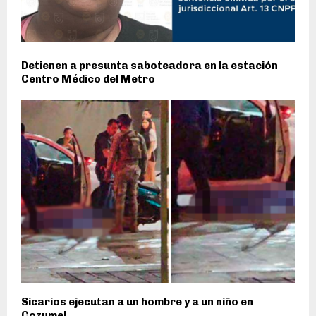
Detienen a presunta saboteadora en la estación
Centro Médico del Metro
Sicarios ejecutan a un hombre y a un niño en
Cozumel