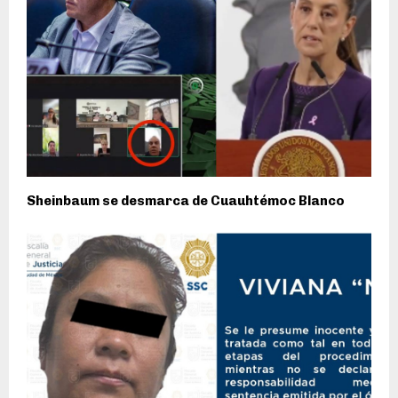
Sheinbaum se desmarca de Cuauhtémoc Blanco