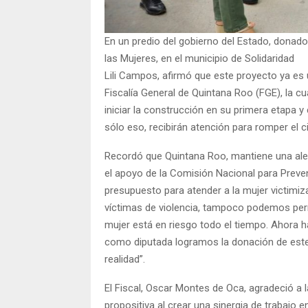
En un predio del gobierno del Estado, donado 
las Mujeres, en el municipio de Solidaridad
Lili Campos, afirmó que este proyecto ya es u
Fiscalía General de Quintana Roo (FGE), la c
iniciar la construcción en su primera etapa y 
sólo eso, recibirán atención para romper el c
Recordó que Quintana Roo, mantiene una aler
el apoyo de la Comisión Nacional para Preven
presupuesto para atender a la mujer victimi
víctimas de violencia, tampoco podemos perm
mujer está en riesgo todo el tiempo. Ahora ha
como diputada logramos la donación de este 
realidad”.
El Fiscal, Oscar Montes de Oca, agradeció a la
propositiva al crear una sinergia de trabajo e