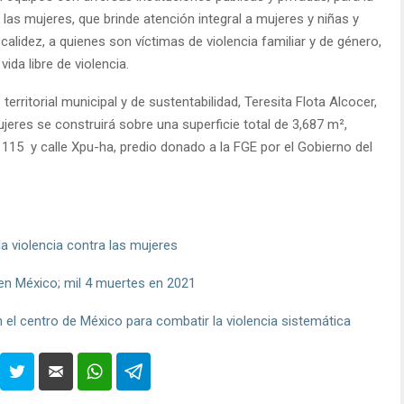
las mujeres, que brinde atención integral a mujeres y niñas y
calidez, a quienes son víctimas de violencia familiar y de género,
ida libre de violencia.
territorial municipal y de sustentabilidad, Teresita Flota Alcocer,
ujeres se construirá sobre una superficie total de 3,687 m²,
 115 y calle Xpu-ha, predio donado a la FGE por el Gobierno del
la violencia contra las mujeres
 en México; mil 4 muertes en 2021
 el centro de México para combatir la violencia sistemática