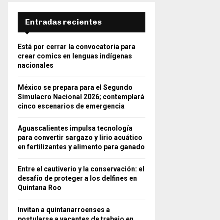
Entradas recientes
Está por cerrar la convocatoria para
crear comics en lenguas indígenas
nacionales
México se prepara para el Segundo
Simulacro Nacional 2026; contemplará
cinco escenarios de emergencia
Aguascalientes impulsa tecnología
para convertir sargazo y lirio acuático
en fertilizantes y alimento para ganado
Entre el cautiverio y la conservación: el
desafío de proteger a los delfines en
Quintana Roo
Invitan a quintanarroenses a
postularse a vacantes de trabajo en