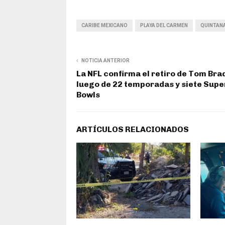
CARIBE MEXICANO
PLAYA DEL CARMEN
QUINTAN
NOTICIA ANTERIOR
La NFL confirma el retiro de Tom Bra
luego de 22 temporadas y siete Supe
Bowls
ARTÍCULOS RELACIONADOS