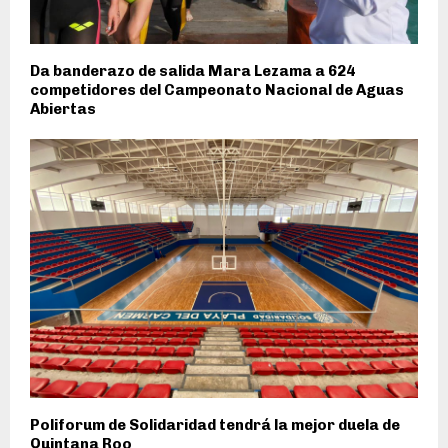
Da banderazo de salida Mara Lezama a 624
competidores del Campeonato Nacional de Aguas
Abiertas
Poliforum de Solidaridad tendrá la mejor duela de
Quintana Roo