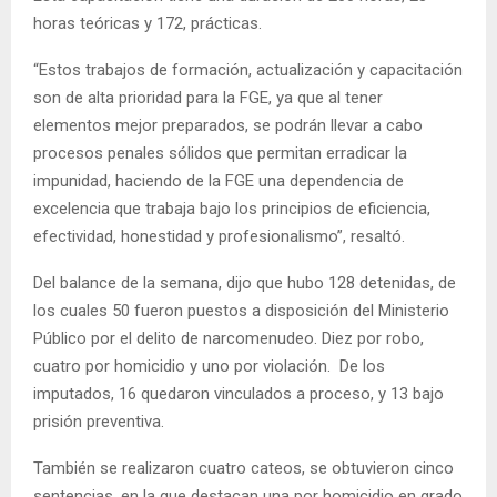
horas teóricas y 172, prácticas.
“Estos trabajos de formación, actualización y capacitación
son de alta prioridad para la FGE, ya que al tener
elementos mejor preparados, se podrán llevar a cabo
procesos penales sólidos que permitan erradicar la
impunidad, haciendo de la FGE una dependencia de
excelencia que trabaja bajo los principios de eficiencia,
efectividad, honestidad y profesionalismo”, resaltó.
Del balance de la semana, dijo que hubo 128 detenidas, de
los cuales 50 fueron puestos a disposición del Ministerio
Público por el delito de narcomenudeo. Diez por robo,
cuatro por homicidio y uno por violación. De los
imputados, 16 quedaron vinculados a proceso, y 13 bajo
prisión preventiva.
También se realizaron cuatro cateos, se obtuvieron cinco
sentencias, en la que destacan una por homicidio en grado