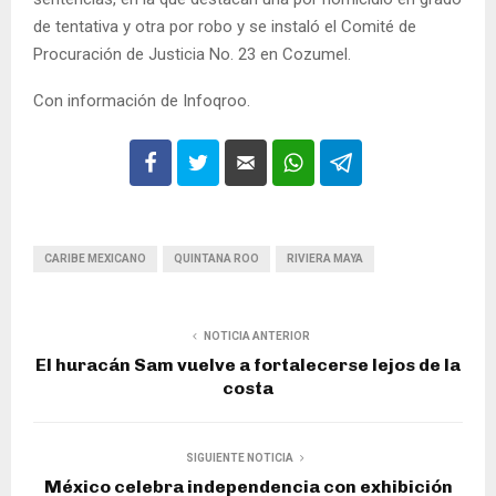
de tentativa y otra por robo y se instaló el Comité de
Procuración de Justicia No. 23 en Cozumel.
Con información de Infoqroo.
CARIBE MEXICANO
QUINTANA ROO
RIVIERA MAYA
NOTICIA ANTERIOR
El huracán Sam vuelve a fortalecerse lejos de la
costa
SIGUIENTE NOTICIA
México celebra independencia con exhibición