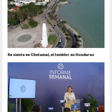
Se siente en Chetumal, el temblor en Honduras