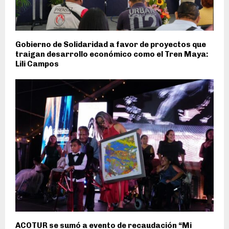
Gobierno de Solidaridad a favor de proyectos que
traigan desarrollo económico como el Tren Maya:
Lili Campos
ACOTUR se sumó a evento de recaudación “Mi