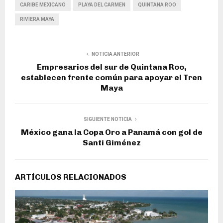
CARIBE MEXICANO
PLAYA DEL CARMEN
QUINTANA ROO
RIVIERA MAYA
NOTICIA ANTERIOR
Empresarios del sur de Quintana Roo,
establecen frente común para apoyar el Tren
Maya
SIGUIENTE NOTICIA
México gana la Copa Oro a Panamá con gol de
Santi Giménez
ARTÍCULOS RELACIONADOS