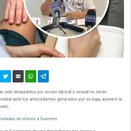
an sido despedidos por acoso laboral o sexual no serán
statal ante los antecedentes generados por su baja, aseveró la
sado.
neladas de víveres a Guerrero
” a un funcionario de una dependencia por acoso u