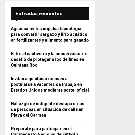
Entradas recientes
Aguascalientes impulsa tecnología
para convertir sargazo y lirio acuático
en fertilizantes y alimento para ganado
Entre el cautiverio y la conservación: el
desafío de proteger a los delfines en
Quintana Roo
Invitan a quintanarroenses a
postularse a vacantes de trabajo en
Estados Unidos mediante portal oficial
Hallazgo de indigente destapa crisis
de personas en situación de calle en
Playa del Carmen
Prepárate para participar en el
Campeonato Nacional de Fútbol 7