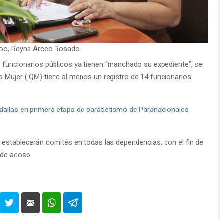
 Roo, Reyna Arceo Rosado
funcionarios públicos ya tienen “manchado su expediente”, se
la Mujer (IQM) tiene al menos un registro de 14 funcionarios
allas en primera etapa de paratletismo de Paranacionales
e establecerán comités en todas las dependencias, con el fin de
 de acoso.