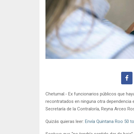
Chetumal.- Ex funcionarios públicos que hay
recontratados en ninguna otra dependencia e
Secretaría de la Contraloría, Reyna Arceo Ro
Quizás quieras leer:
Envía Quintana Roo 50 to
Sostuvo que “no tendría sentido dar de baja