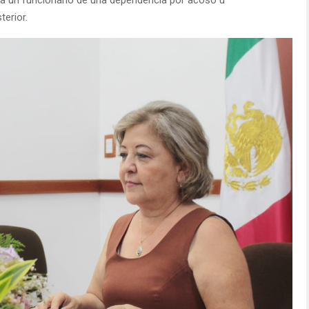
terior.