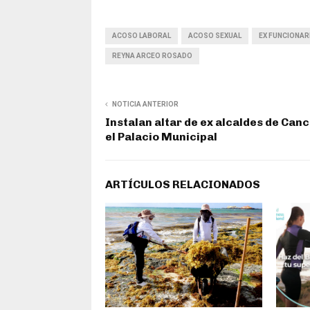
ACOSO LABORAL
ACOSO SEXUAL
EX FUNCIONAR
REYNA ARCEO ROSADO
NOTICIA ANTERIOR
Instalan altar de ex alcaldes de Can
el Palacio Municipal
ARTÍCULOS RELACIONADOS