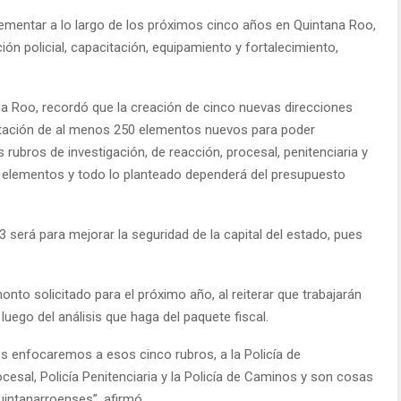
lementar a lo largo de los próximos cinco años en Quintana Roo,
ción policial, capacitación, equipamiento y fortalecimiento,
na Roo, recordó que la creación de cinco nuevas direcciones
ratación de al menos 250 elementos nuevos para poder
 rubros de investigación, de reacción, procesal, penitenciaria y
s elementos y todo lo planteado dependerá del presupuesto
3 será para mejorar la seguridad de la capital del estado, pues
nto solicitado para el próximo año, al reiterar que trabajarán
uego del análisis que haga del paquete fiscal.
os enfocaremos a esos cinco rubros, a la Policía de
ocesal, Policía Penitenciaria y la Policía de Caminos y son cosas
uintanarroenses”, afirmó.