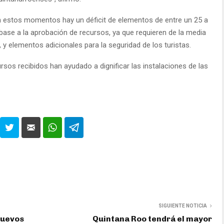
en estos momentos hay un déficit de elementos de entre un 25 a
 base a la aprobación de recursos, ya que requieren de la media
 y elementos adicionales para la seguridad de los turistas.
sos recibidos han ayudado a dignificar las instalaciones de las
.
SIGUIENTE NOTICIA
nuevos
Quintana Roo tendrá el mayor