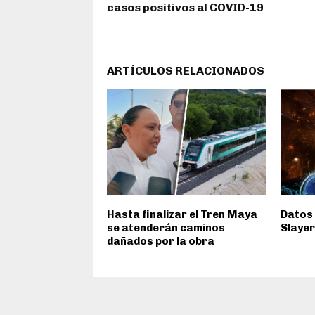
casos positivos al COVID-19
ARTÍCULOS RELACIONADOS
Hasta finalizar el Tren Maya
Datos
se atenderán caminos
Slayer
dañados por la obra