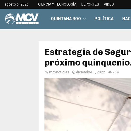
agosto 6, 2026
CIENCIA Y TECNOLOGÍA
DEPORTES
VIDEO
QUINTANA ROO
POLÍTICA
NAC
Estrategia de Segur
próximo quinquenio,
by
mcvnoticias
diciembre 1, 2022
764