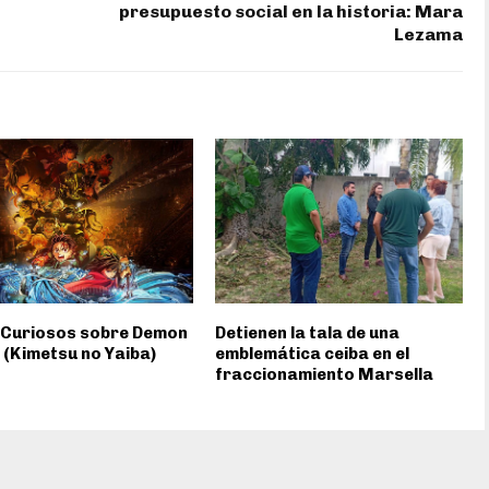
presupuesto social en la historia: Mara
Lezama
 Curiosos sobre Demon
Detienen la tala de una
 (Kimetsu no Yaiba)
emblemática ceiba en el
fraccionamiento Marsella