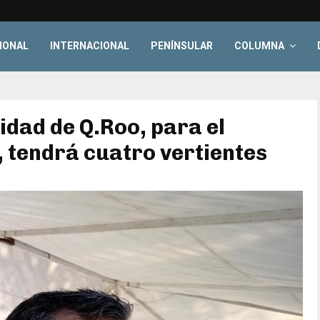
IONAL
INTERNACIONAL
PENÍNSULAR
COLUMNA
idad de Q.Roo, para el
 tendrá cuatro vertientes