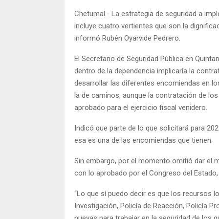
Chetumal.- La estrategia de seguridad a imp
incluye cuatro vertientes que son la dignifica
informó Rubén Oyarvide Pedrero.
El Secretario de Seguridad Pública en Quinta
dentro de la dependencia implicaría la cont
desarrollar las diferentes encomiendas en los
la de caminos, aunque la contratación de lo
aprobado para el ejercicio fiscal venidero.
Indicó que parte de lo que solicitará para 202
esa es una de las encomiendas que tienen.
Sin embargo, por el momento omitió dar el mo
con lo aprobado por el Congreso del Estado, l
“Lo que sí puedo decir es que los recursos l
Investigación, Policía de Reacción, Policía Pr
nuevas para trabajar en la seguridad de los q