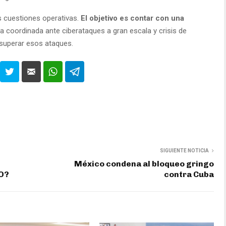
s cuestiones operativas.
El objetivo es contar con una
 coordinada ante ciberataques a gran escala y crisis de
 superar esos ataques.
SIGUIENTE NOTICIA
México condena al bloqueo gringo
O?
contra Cuba