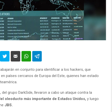
rabajarán en conjunto para identificar a los hackers, que
o en países cercanos de Europa del Este, quienes han estado
rteamérica.
 del grupo DarkSide, llevaron a cabo un ataque contra la
del oleoducto más importante de Estados Unidos,
y luego
rne
JBS.