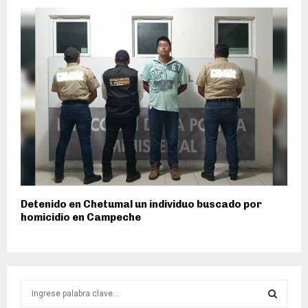
Detenido en Chetumal un individuo buscado por
homicidio en Campeche
S
e