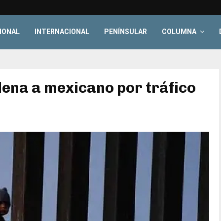
IONAL
INTERNACIONAL
PENÍNSULAR
COLUMNA
ena a mexicano por tráfico