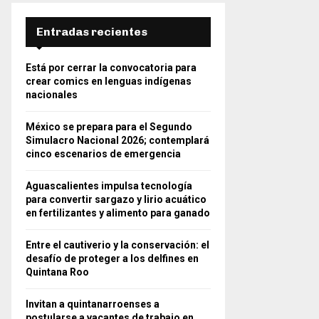
Entradas recientes
Está por cerrar la convocatoria para
crear comics en lenguas indígenas
nacionales
México se prepara para el Segundo
Simulacro Nacional 2026; contemplará
cinco escenarios de emergencia
Aguascalientes impulsa tecnología
para convertir sargazo y lirio acuático
en fertilizantes y alimento para ganado
Entre el cautiverio y la conservación: el
desafío de proteger a los delfines en
Quintana Roo
Invitan a quintanarroenses a
postularse a vacantes de trabajo en