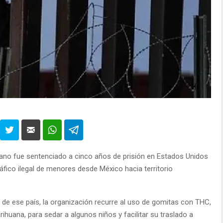
ano fue sentenciado a cinco años de prisión en Estados Unidos
ráfico ilegal de menores desde México hacia territorio
de ese país, la organización recurre al uso de gomitas con THC,
ihuana, para sedar a algunos niños y facilitar su traslado a