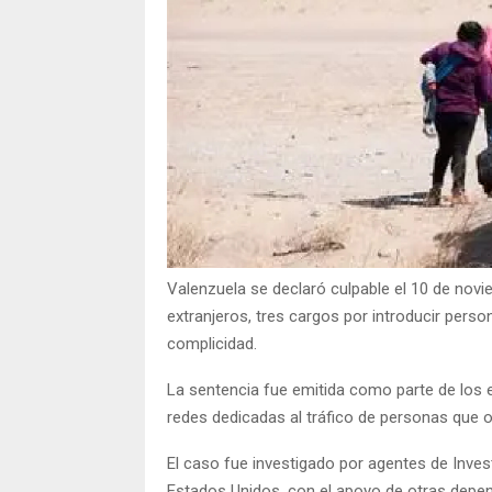
Valenzuela se declaró culpable el 10 de nov
extranjeros, tres cargos por introducir perso
complicidad.
La sentencia fue emitida como parte de los 
redes dedicadas al tráfico de personas que o
El caso fue investigado por agentes de Invest
Estados Unidos, con el apoyo de otras depen