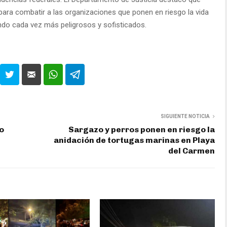
para combatir a las organizaciones que ponen en riesgo la vida
o cada vez más peligrosos y sofisticados.
SIGUIENTE NOTICIA
o
Sargazo y perros ponen en riesgo la
anidación de tortugas marinas en Playa
del Carmen