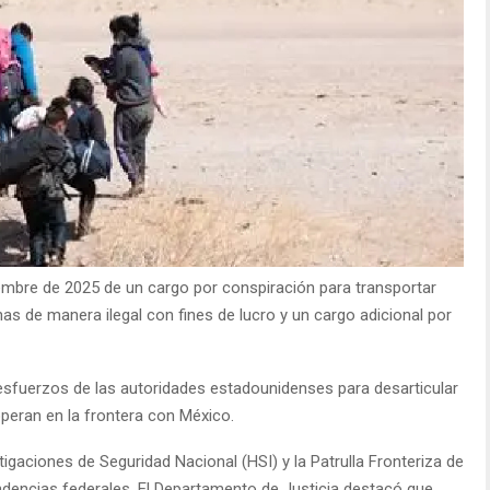
iembre de 2025 de un cargo por conspiración para transportar
nas de manera ilegal con fines de lucro y un cargo adicional por
esfuerzos de las autoridades estadounidenses para desarticular
peran en la frontera con México.
igaciones de Seguridad Nacional (HSI) y la Patrulla Fronteriza de
dencias federales. El Departamento de Justicia destacó que