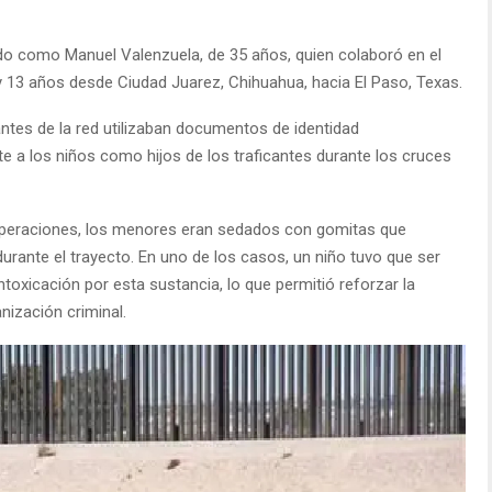
ado como Manuel Valenzuela, de 35 años, quien colaboró en el
y 13 años desde Ciudad Juarez, Chihuahua, hacia El Paso, Texas.
ntes de la red utilizaban documentos de identidad
 a los niños como hijos de los traficantes durante los cruces
operaciones, los menores eran sedados con gomitas que
rante el trayecto. En uno de los casos, un niño tuvo que ser
ntoxicación por esta sustancia, lo que permitió reforzar la
nización criminal.