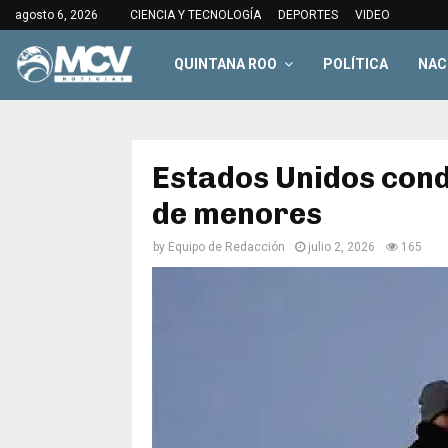
agosto 6, 2026
CIENCIA Y TECNOLOGÍA
DEPORTES
VIDEO
QUINTANA ROO
POLÍTICA
NAC
Estados Unidos cond
de menores
by
Equipo de Redacción
julio 2, 2026
165