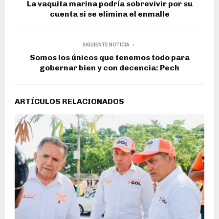
La vaquita marina podría sobrevivir por su
cuenta si se elimina el enmalle
SIGUIENTE NOTICIA
Somos los únicos que tenemos todo para
gobernar bien y con decencia: Pech
ARTÍCULOS RELACIONADOS