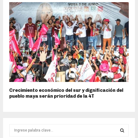
Crecimiento económico del sur y dignificación del
pueblo maya serán prioridad de la 4T
S
e