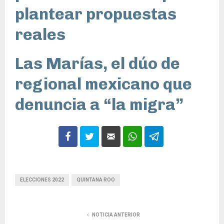
plantear propuestas
reales
Las Marías, el dúo de
regional mexicano que
denuncia a “la migra”
ELECCIONES 2022
QUINTANA ROO
NOTICIA ANTERIOR