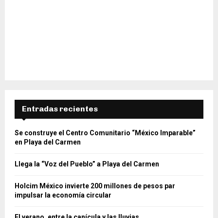
Entradas recientes
Se construye el Centro Comunitario “México Imparable”
en Playa del Carmen
Llega la “Voz del Pueblo” a Playa del Carmen
Holcim México invierte 200 millones de pesos par
impulsar la economía circular
El verano, entre la canícula y las lluvias