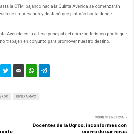
hasta la CTM, bajando hacia la Quinta Avenida se comenzarán
 ayuda de empresarios y destacó que pintarán hasta donde
ta Avenida es la arteria principal del corazón turístico por lo que
rno trabajen en conjunto para promover nuestro destino.
A ROO
RIVIERA MAYA
SIGUIENTE NOTICIA
Docentes de la Uqroo, inconformes con
miento
cierre de carreras