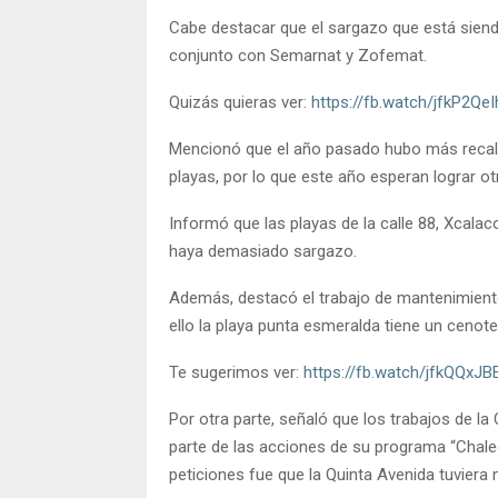
Cabe destacar que el sargazo que está siend
conjunto con Semarnat y Zofemat.
Quizás quieras ver:
https://fb.watch/jfkP2QeI
Mencionó que el año pasado hubo más recale 
playas, por lo que este año esperan lograr ot
Informó que las playas de la calle 88, Xcala
haya demasiado sargazo.
Además, destacó el trabajo de mantenimiento
ello la playa punta esmeralda tiene un cenote
Te sugerimos ver:
https://fb.watch/jfkQQxJB
Por otra parte, señaló que los trabajos de 
parte de las acciones de su programa “Chale
peticiones fue que la Quinta Avenida tuviera 