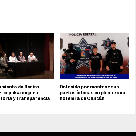
miento de Benito
Detenido por mostrar sus
, impulsa mejora
partes íntimas en plena zona
toria y transparencia
hotelera de Cancún