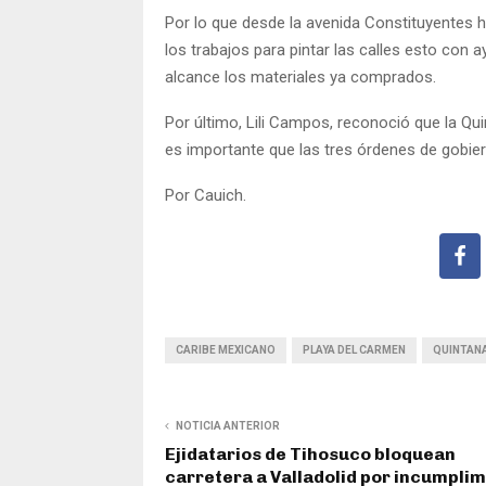
Por lo que desde la avenida Constituyentes 
los trabajos para pintar las calles esto con
alcance los materiales ya comprados.
Por último, Lili Campos, reconoció que la Quin
es importante que las tres órdenes de gobie
Por Cauich.
CARIBE MEXICANO
PLAYA DEL CARMEN
QUINTAN
NOTICIA ANTERIOR
Ejidatarios de Tihosuco bloquean
carretera a Valladolid por incumpli