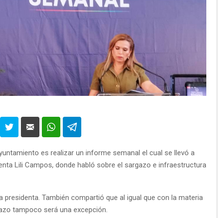
yuntamiento es realizar un informe semanal el cual se llevó a
ta Lili Campos, donde habló sobre el sargazo e infraestructura
la presidenta. También compartió que al igual que con la materia
rgazo tampoco será una excepción.