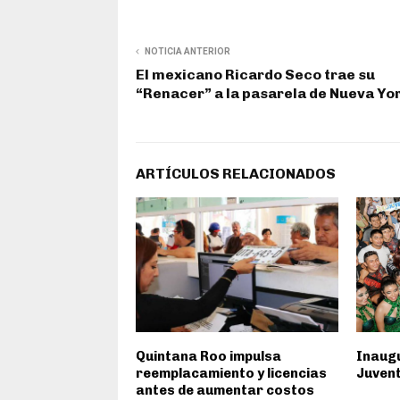
NOTICIA ANTERIOR
El mexicano Ricardo Seco trae su
“Renacer” a la pasarela de Nueva Yo
ARTÍCULOS RELACIONADOS
Quintana Roo impulsa
Inaugu
reemplacamiento y licencias
Juvent
antes de aumentar costos