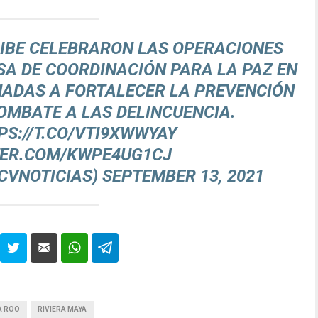
IBE
CELEBRARON LAS OPERACIONES
A DE COORDINACIÓN PARA LA PAZ EN
NADAS A FORTALECER LA PREVENCIÓN
COMBATE A LAS DELINCUENCIA.
PS://T.CO/VTI9XWWYAY
TER.COM/KWPE4UG1CJ
CVNOTICIAS)
SEPTEMBER 13, 2021
A ROO
RIVIERA MAYA