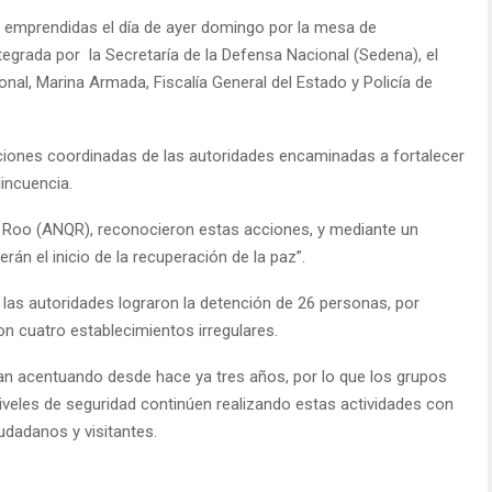
 emprendidas el día de ayer domingo por la mesa de
tegrada por la Secretaría de la Defensa Nacional (Sedena), el
onal, Marina Armada, Fiscalía General del Estado y Policía de
ciones coordinadas de las autoridades encaminadas a fortalecer
lincuencia.
 Roo (ANQR), reconocieron estas acciones, y mediante un
n el inicio de la recuperación de la paz”.
las autoridades lograron la detención de 26 personas, por
on cuatro establecimientos irregulares.
ían acentuando desde hace ya tres años, por lo que los grupos
niveles de seguridad continúen realizando estas actividades con
iudadanos y visitantes.