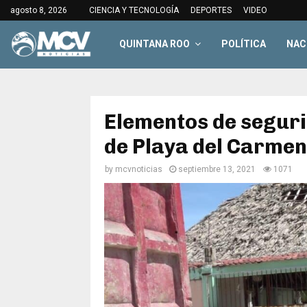
agosto 8, 2026
CIENCIA Y TECNOLOGÍA
DEPORTES
VIDEO
QUINTANA ROO
POLÍTICA
NAC
Elementos de seguri
de Playa del Carmen
by
mcvnoticias
septiembre 13, 2021
1071