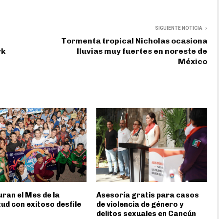
SIGUIENTE NOTICIA
Tormenta tropical Nicholas ocasiona
rk
lluvias muy fuertes en noreste de
México
ran el Mes de la
Asesoría gratis para casos
ud con exitoso desfile
de violencia de género y
delitos sexuales en Cancún