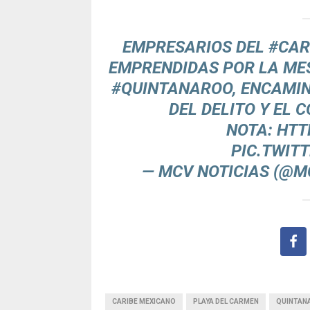
EMPRESARIOS DEL
#CAR
EMPRENDIDAS POR LA MES
#QUINTANAROO
, ENCAMI
DEL DELITO Y EL 
NOTA:
HTT
PIC.TWIT
— MCV NOTICIAS (@M
CARIBE MEXICANO
PLAYA DEL CARMEN
QUINTAN