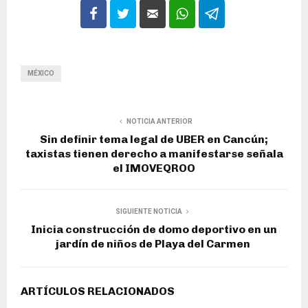
MÉXICO
NOTICIA ANTERIOR
Sin definir tema legal de UBER en Cancún;
taxistas tienen derecho a manifestarse señala
el IMOVEQROO
SIGUIENTE NOTICIA
Inicia construcción de domo deportivo en un
jardín de niños de Playa del Carmen
ARTÍCULOS RELACIONADOS