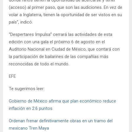
donde niños tienen la oportunidad de acercarse y tener
(acceso) al primer paso, que son las audiciones. En vez de
volar a Inglaterra, tienen la oportunidad de ser vistos en su
país”, indicó.
“Despertares Impulsa” cerrará las actividades de esta
edición con una gala el próximo 6 de agosto en el
Auditorio Nacional en Ciudad de México, que contará con
la participación de bailarines de las compañías más
reconocidas de todo el mundo.
EFE
Te sugerimos leer:
Gobierno de México afirma que plan económico reduce
inflación en 2.6 puntos
Ordenan frenar definitivamente obras en un tramo del
mexicano Tren Maya