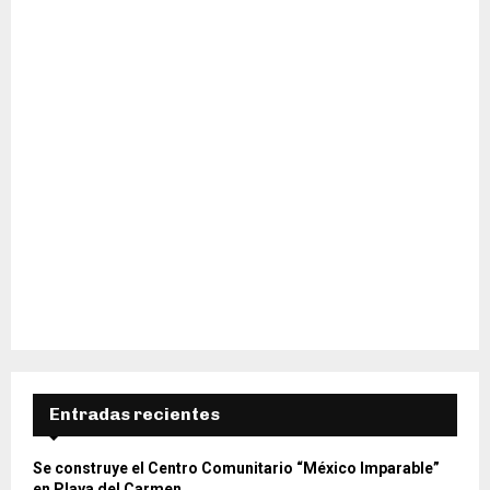
H
Entradas recientes
Se construye el Centro Comunitario “México Imparable”
en Playa del Carmen