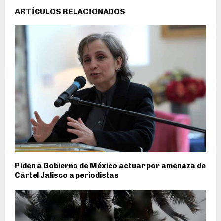
ARTÍCULOS RELACIONADOS
Piden a Gobierno de México actuar por amenaza de
Cártel Jalisco a periodistas