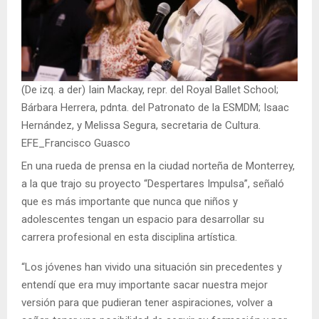
(De izq. a der) Iain Mackay, repr. del Royal Ballet School;
Bárbara Herrera, pdnta. del Patronato de la ESMDM; Isaac
Hernández, y Melissa Segura, secretaria de Cultura.
EFE_Francisco Guasco
En una rueda de prensa en la ciudad norteña de Monterrey,
a la que trajo su proyecto “Despertares Impulsa”, señaló
que es más importante que nunca que niños y
adolescentes tengan un espacio para desarrollar su
carrera profesional en esta disciplina artística.
“Los jóvenes han vivido una situación sin precedentes y
entendí que era muy importante sacar nuestra mejor
versión para que pudieran tener aspiraciones, volver a