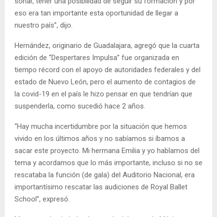
soñar, tener una posibilidad de seguir su formación y por
eso era tan importante esta oportunidad de llegar a
nuestro país”, dijo.
Hernández, originario de Guadalajara, agregó que la cuarta
edición de “Despertares Impulsa” fue organizada en
tiempo récord con el apoyo de autoridades federales y del
estado de Nuevo León, pero el aumento de contagios de
la covid-19 en el país le hizo pensar en que tendrían que
suspenderla, como sucedió hace 2 años.
“Hay mucha incertidumbre por la situación que hemos
vivido en los últimos años y no sabíamos si íbamos a
sacar este proyecto. Mi hermana Emilia y yo hablamos del
tema y acordamos que lo más importante, incluso si no se
rescataba la función (de gala) del Auditorio Nacional, era
importantísimo rescatar las audiciones de Royal Ballet
School”, expresó.