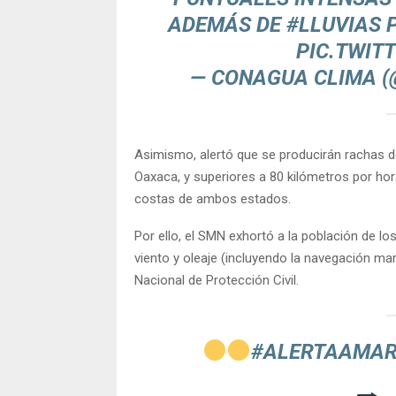
ADEMÁS DE
#LLUVIAS
P
PIC.TWIT
— CONAGUA CLIMA 
Asimismo, alertó que se producirán rachas d
Oaxaca, y superiores a 80 kilómetros por hor
costas de ambos estados.
Por ello, el SMN exhortó a la población de l
viento y oleaje (incluyendo la navegación ma
Nacional de Protección Civil.
#ALERTAAMAR