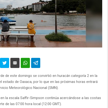
rde de este domingo se convirtió en huracán categoría 2 en la
el estado de Oaxaca, por lo que en las próximas horas entrará
ervicio Meteorológico Nacional (SMN).
2 en la escala Saffir-Simpson continúa acercándose a las costas
te de las 07:00 hora local (12:00 GMT).