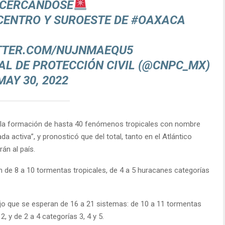
CERCÁNDOSE
 CENTRO Y SUROESTE DE
#OAXACA
ITTER.COM/NUJNMAEQU5
L DE PROTECCIÓN CIVIL (@CNPC_MX)
MAY 30, 2022
la formación de hasta 40 fenómenos tropicales con nombre
a activa”, y pronosticó que del total, tanto en el Atlántico
án al país.
an de 8 a 10 tormentas tropicales, de 4 a 5 huracanes categorías
dijo que se esperan de 16 a 21 sistemas: de 10 a 11 tormentas
, y de 2 a 4 categorías 3, 4 y 5.