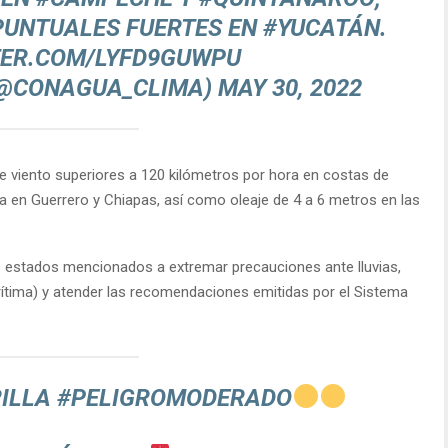
UNTUALES FUERTES EN
#YUCATÁN
.
TER.COM/LYFD9GUWPU
(@CONAGUA_CLIMA)
MAY 30, 2022
e viento superiores a 120 kilómetros por hora en costas de
a en Guerrero y Chiapas, así como oleaje de 4 a 6 metros en las
os estados mencionados a extremar precauciones ante lluvias,
rítima) y atender las recomendaciones emitidas por el Sistema
ILLA
#PELIGROMODERADO