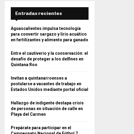
Entradas recientes
Aguascalientes impulsa tecnología
para convertir sargazo y lirio acuático
en fertilizantes y alimento para ganado
Entre el cautiverio y la conservación: el
desafío de proteger a los delfines en
Quintana Roo
Invitan a quintanarroenses a
postularse a vacantes de trabajo en
Estados Unidos mediante portal oficial
Hallazgo de indigente destapa crisis
de personas en situación de calle en
Playa del Carmen
Prepárate para participar en el
Campeonato Nacional de Fútbol 7