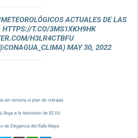
#METEOROLÓGICOS
ACTUALES DE LAS
:
HTTPS://T.CO/3MS1XKH9HK
TER.COM/H3LR4CTBFU
(@CONAGUA_CLIMA)
MAY 30, 2022
sin victoria ni plan de retirada
 llega a la televisión de EE.UU.
o de Elegancia del Rally Maya