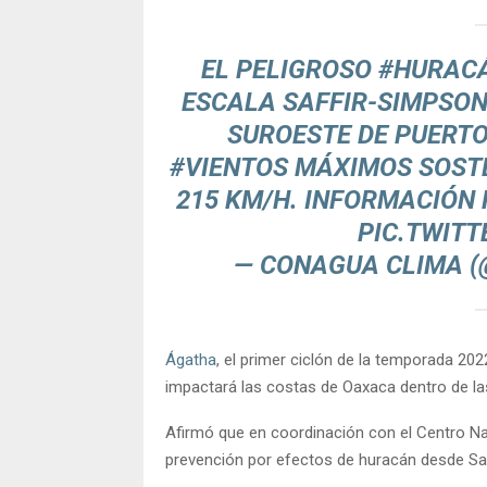
EL PELIGROSO
#HURAC
ESCALA SAFFIR-SIMPSON,
SUROESTE DE PUERTO
#VIENTOS
MÁXIMOS SOSTE
215 KM/H. INFORMACIÓN
PIC.TWIT
— CONAGUA CLIMA 
Ágatha
, el primer ciclón de la temporada 202
impactará las costas de Oaxaca dentro de la
Afirmó que en coordinación con el Centro Na
prevención por efectos de huracán desde Sa