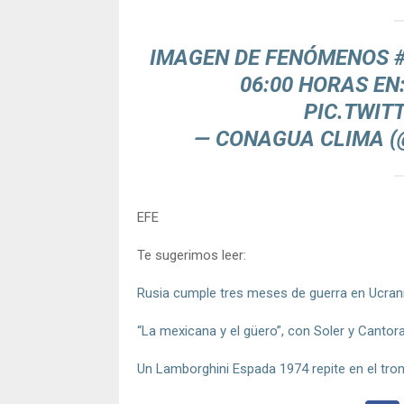
IMAGEN DE FENÓMENOS
06:00 HORAS EN
PIC.TWIT
— CONAGUA CLIMA 
EFE
Te sugerimos leer:
Rusia cumple tres meses de guerra en Ucrania 
“La mexicana y el güero”, con Soler y Cantoral,
Un Lamborghini Espada 1974 repite en el tron