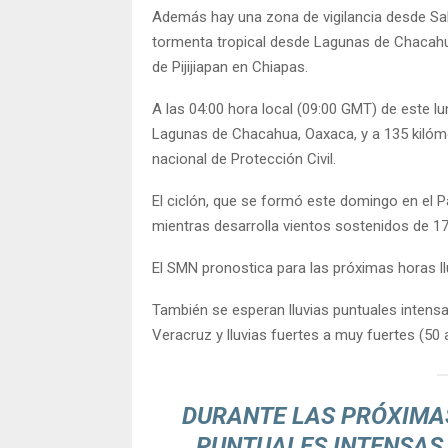
Además hay una zona de vigilancia desde Sal
tormenta tropical desde Lagunas de Chacahu
de Pijijiapan en Chiapas.
A las 04:00 hora local (09:00 GMT) de este lu
Lagunas de Chacahua, Oaxaca, y a 135 kilóme
nacional de Protección Civil.
El ciclón, que se formó este domingo en el P
mientras desarrolla vientos sostenidos de 17
El SMN pronostica para las próximas horas ll
También se esperan lluvias puntuales intensa
Veracruz y lluvias fuertes a muy fuertes (5
DURANTE LAS PRÓXIMA
PUNTUALES INTENSAS