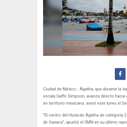
Ciudad de México.- Ágatha, que durante la ta
escala Saffir-Simpson, avanza directo hacia 
en territorio mexicano, avisó este lunes el S
“El centro del Huracán Ágatha de categoría 
de Oaxaca”, apuntó el SMN en su último repor