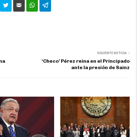
SIGUIENTE NOTICIA
na
‘Checo’ Pérez reina en el Principado
ante la presión de Sainz