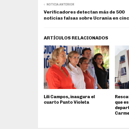
NOTICIA ANTERIOR
Verificadores detectan más de 500
noticias falsas sobre Ucrania en cinc
ARTÍCULOS RELACIONADOS
Lili Campos, inaugura el
Rescat
cuarto Punto Violeta
que es
depart
Carm