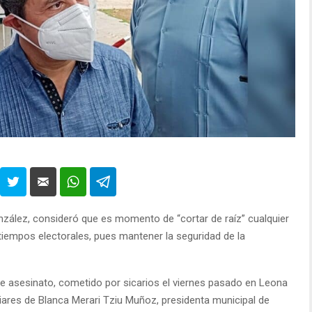
zález, consideró que es momento de “cortar de raíz” cualquier
 tiempos electorales, pues mantener la seguridad de la
riple asesinato, cometido por sicarios el viernes pasado en Leona
liares de Blanca Merari Tziu Muñoz, presidenta municipal de