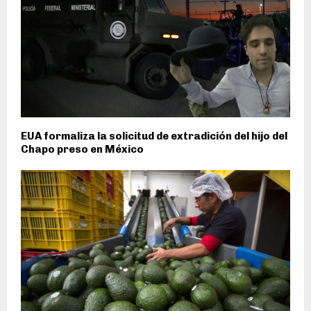
EUA formaliza la solicitud de extradición del hijo del
Chapo preso en México