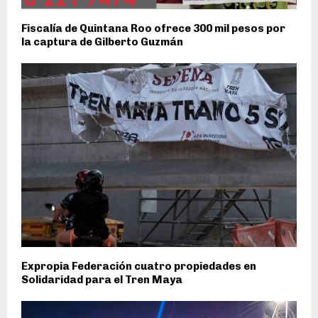
Fiscalía de Quintana Roo ofrece 300 mil pesos por
la captura de Gilberto Guzmán
Expropia Federación cuatro propiedades en
Solidaridad para el Tren Maya