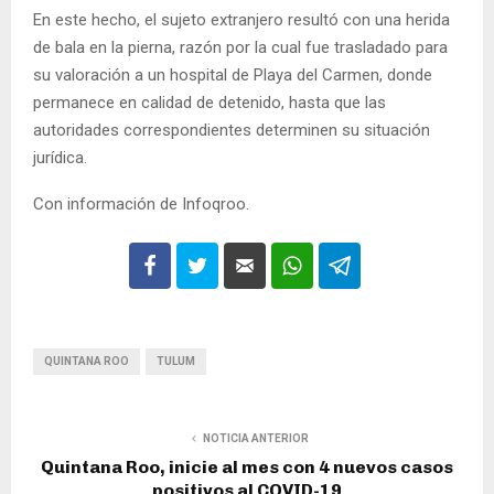
En este hecho, el sujeto extranjero resultó con una herida
de bala en la pierna, razón por la cual fue trasladado para
su valoración a un hospital de Playa del Carmen, donde
permanece en calidad de detenido, hasta que las
autoridades correspondientes determinen su situación
jurídica.
Con información de Infoqroo.
QUINTANA ROO
TULUM
NOTICIA ANTERIOR
Quintana Roo, inicie al mes con 4 nuevos casos
positivos al COVID-19