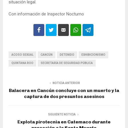
situación legal.
Con información de Inspector Nocturno
ACOSO SEXUAL
CANCÚN
DETENIDO
EXHIBICIONISMO
QUINTANA ROO
SECRETARÍA DE SEGURIDAD PÚBLICA
NOTICIA ANTERIOR
Balacera en Cancún concluye con un muerto y la
captura de dos presuntos asesinos
SIGUIENTE NOTICIA
Explota pirotecnia en Catemaco durante
procesión a la Santa Muerte