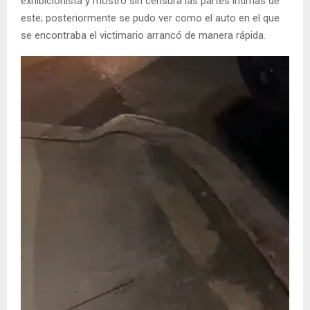
exhibicionista y mostró sin censura las partes íntimas de
este; posteriormente se pudo ver como el auto en el que
se encontraba el victimario arrancó de manera rápida.