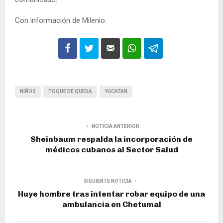
Con información de Milenio.
NIÑOS
TOQUE DE QUEDA
YUCATAN
NOTICIA ANTERIOR
Sheinbaum respalda la incorporación de
médicos cubanos al Sector Salud
SIGUIENTE NOTICIA
Huye hombre tras intentar robar equipo de una
ambulancia en Chetumal