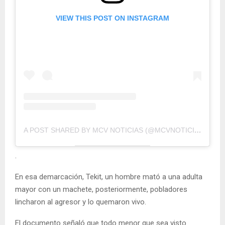
VIEW THIS POST ON INSTAGRAM
A POST SHARED BY MCV NOTICIAS (@MCVNOTICIAS)
.
En esa demarcación, Tekit, un hombre mató a una adulta
mayor con un machete, posteriormente, pobladores
lincharon al agresor y lo quemaron vivo.
El documento señaló que todo menor que sea visto