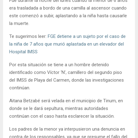
Fue durante la noche del lunes cuando la menor de 6 años
era trasladada a bordo de una camilla al ascensor cuando
este comenzó a subir, aplastando a la niña hasta causarle
la muerte.
Te sugerimos leer:
FGE detiene a un sujeto por el caso de
la niña de 7 años que murió aplastada en un elevador del
Hospital IMSS
Por esta situación se tiene a un hombre detenido
identificado como Víctor ‘N’, camillero del segundo piso
del IMSS de Playa del Carmen, donde las investigaciones
continúan.
Aitana Betzabé será velada en el municipio de Tinum, en
donde se le dará sepultura, mientras autoridades
continúan con el caso hasta esclarecer la situación.
Los padres de la menor ya interpusieron una denuncia en
contra de los responsables, ya que se presume el fallo del