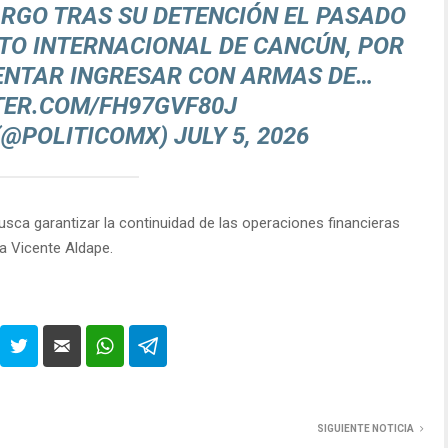
ARGO TRAS SU DETENCIÓN EL PASADO
TO INTERNACIONAL DE CANCÚN, POR
ENTAR INGRESAR CON ARMAS DE…
TER.COM/FH97GVF80J
 (@POLITICOMX)
JULY 5, 2026
sca garantizar la continuidad de las operaciones financieras
ra Vicente Aldape.
SIGUIENTE NOTICIA