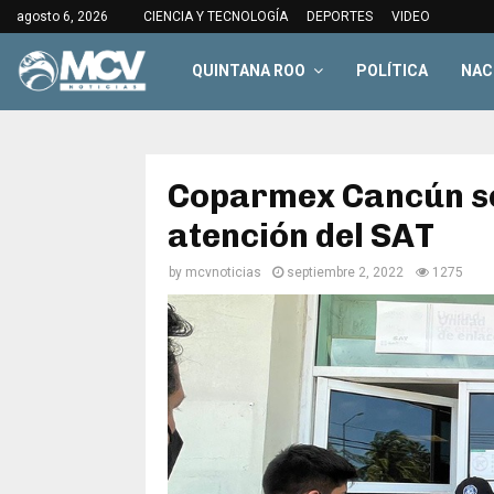
agosto 6, 2026
CIENCIA Y TECNOLOGÍA
DEPORTES
VIDEO
QUINTANA ROO
POLÍTICA
NAC
Coparmex Cancún se
atención del SAT
by
mcvnoticias
septiembre 2, 2022
1275