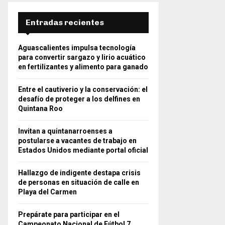
Entradas recientes
Aguascalientes impulsa tecnología
para convertir sargazo y lirio acuático
en fertilizantes y alimento para ganado
Entre el cautiverio y la conservación: el
desafío de proteger a los delfines en
Quintana Roo
Invitan a quintanarroenses a
postularse a vacantes de trabajo en
Estados Unidos mediante portal oficial
Hallazgo de indigente destapa crisis
de personas en situación de calle en
Playa del Carmen
Prepárate para participar en el
Campeonato Nacional de Fútbol 7