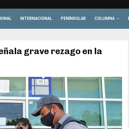
IONAL
INTERNACIONAL
PENÍNSULAR
COLUMNA
ñala grave rezago en la