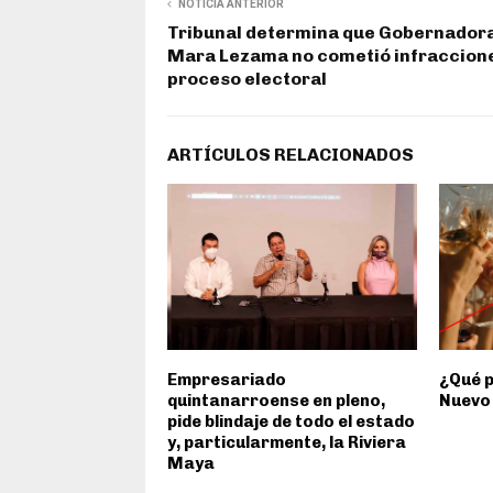
NOTICIA ANTERIOR
Tribunal determina que Gobernador
Mara Lezama no cometió infraccion
proceso electoral
ARTÍCULOS RELACIONADOS
Empresariado
¿Qué p
quintanarroense en pleno,
Nuevo 
pide blindaje de todo el estado
y, particularmente, la Riviera
Maya