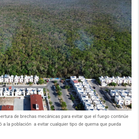
 apertura de brechas mecánicas para evitar que el fuego continúe
a la población a evitar cualquier tipo de quema que pueda