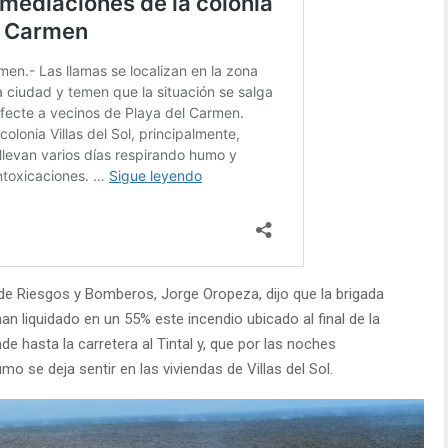
n de Riesgos y Bomberos, Jorge Oropeza, dijo que la brigada
han liquidado en un 55% este incendio ubicado al final de la
e hasta la carretera al Tintal y, que por las noches
mo se deja sentir en las viviendas de Villas del Sol.