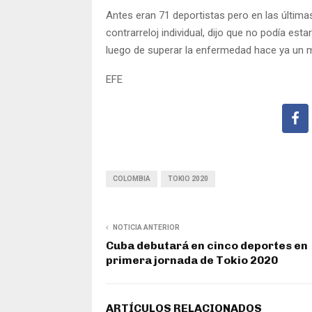
Antes eran 71 deportistas pero en las últimas 
contrarreloj individual, dijo que no podía es
luego de superar la enfermedad hace ya un 
EFE
COLOMBIA
TOKIO 2020
NOTICIA ANTERIOR
Cuba debutará en cinco deportes en
primera jornada de Tokio 2020
ARTÍCULOS RELACIONADOS