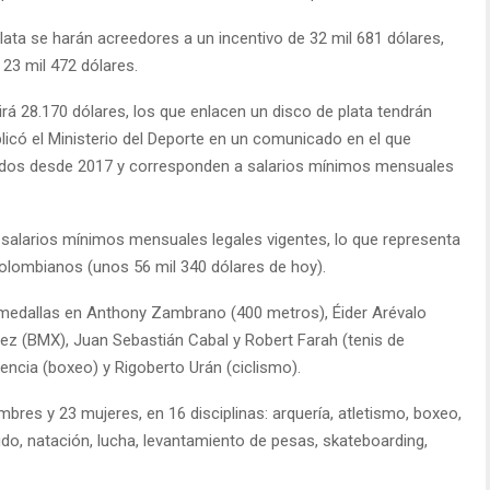
ta se harán acreedores a un incentivo de 32 mil 681 dólares,
 23 mil 472 dólares.
irá 28.170 dólares, los que enlacen un disco de plata tendrán
licó el Ministerio del Deporte en un comunicado en el que
dos desde 2017 y corresponden a salarios mínimos mensuales
 salarios mínimos mensuales legales vigentes, lo que representa
olombianos (unos 56 mil 340 dólares de hoy).
medallas en Anthony Zambrano (400 metros), Éider Arévalo
ez (BMX), Juan Sebastián Cabal y Robert Farah (tenis de
encia (boxeo) y Rigoberto Urán (ciclismo).
res y 23 mujeres, en 16 disciplinas: arquería, atletismo, boxeo,
judo, natación, lucha, levantamiento de pesas, skateboarding,