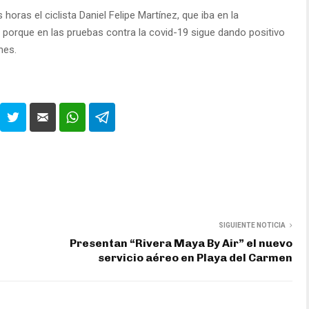
horas el ciclista Daniel Felipe Martínez, que iba en la
tar porque en las pruebas contra la covid-19 sigue dando positivo
mes.
SIGUIENTE NOTICIA
Presentan “Rivera Maya By Air” el nuevo
servicio aéreo en Playa del Carmen