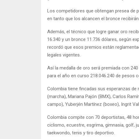
Los competidores que obtengan presea de pla
en tanto que los alcancen el bronce recibirán
Además, el técnico que logre ganar oro recib
16.340 y un bronce 11.736 dólares, según exp
recordó que esos premios están reglamenta
legales vigentes.
Así la medalla de oro será premiada con 240
para el año en curso 218.046.240 de pesos c
Colombia tiene fincadas sus esperanzas de 
(marcha), Mariana Pajón (BMX), Carlos Ramír
campo), Yuberjén Martínez (boxeo), Ingrit Val
Colombia compite con 70 deportistas, 48 homb
ciclismo, ecuestre, esgrima, gimnasia, golf, 
taekwondo, tenis y tiro deportivo.