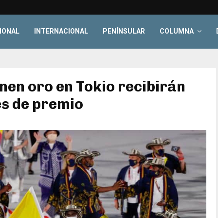
IONAL
INTERNACIONAL
PENÍNSULAR
COLUMNA
en oro en Tokio recibirán
es de premio