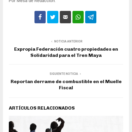
Por Mesa de Redacción.
NOTICIA ANTERIOR
Expropia Federación cuatro propiedades en
Solidaridad para el Tren Maya
SIGUIENTE NOTICIA
Reportan derrame de combustible en el Muelle
Fiscal
ARTÍCULOS RELACIONADOS