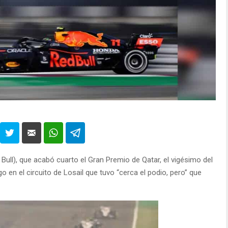
 Bull), que acabó cuarto el Gran Premio de Qatar, el vigésimo del
 en el circuito de Losail que tuvo “cerca el podio, pero” que