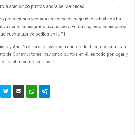
pero a sólo cinco puntos ahora de Mercedes.
pero por segunda semana un coche de seguridad virtual nos ha
initivamente hubiéramos alcanzado a Fernando, pero hubiéramos
 que cuenta quince podios en la F1.
udita y Abu Dhabi porque vamos a darlo todo, tenemos una gran
to de Constructores, hay cinco puntos en él, es todo por jugar y
 de acabar cuarto en Losail.