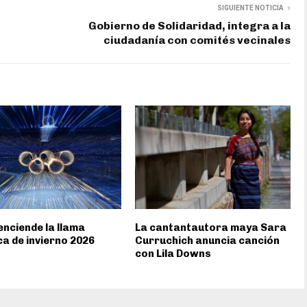
SIGUIENTE NOTICIA
Gobierno de Solidaridad, integra a la
ciudadanía con comités vecinales
 enciende la llama
La cantantautora maya Sara
ca de invierno 2026
Curruchich anuncia canción
con Lila Downs