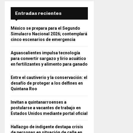
Entradas recientes
México se prepara para el Segundo
Simulacro Nacional 2026; contemplará
cinco escenarios de emergencia
Aguascalientes impulsa tecnología
para convertir sargazo y lirio acuático
en fertilizantes y alimento para ganado
Entre el cautiverio y la conservación: el
desafío de proteger a los delfines en
Quintana Roo
Invitan a quintanarroenses a
postularse a vacantes de trabajo en
Estados Unidos mediante portal oficial
Hallazgo de indigente destapa crisis
de personas en situación de calle en