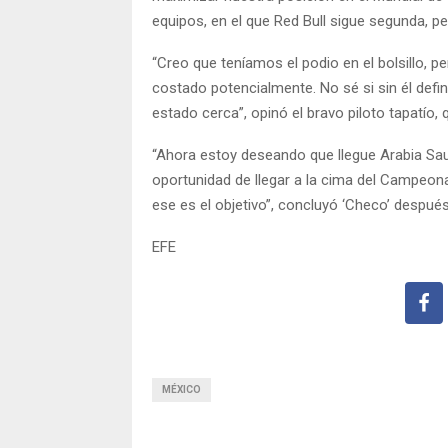
equipos, en el que Red Bull sigue segunda, 
“Creo que teníamos el podio en el bolsillo, 
costado potencialmente. No sé si sin él def
estado cerca”, opinó el bravo piloto tapatío,
“Ahora estoy deseando que llegue Arabia Sa
oportunidad de llegar a la cima del Campeona
ese es el objetivo”, concluyó ‘Checo’ después
EFE
MÉXICO