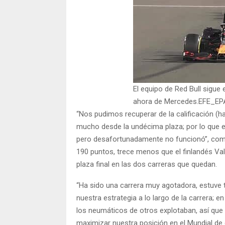
El equipo de Red Bull sigue
ahora de Mercedes.EFE_
“Nos pudimos recuperar de la calificación (
mucho desde la undécima plaza; por lo que 
pero desafortunadamente no funcionó”, come
190 puntos, trece menos que el finlandés Valt
plaza final en las dos carreras que quedan.
“Ha sido una carrera muy agotadora, estuve
nuestra estrategia a lo largo de la carrera; 
los neumáticos de otros explotaban, así que
maximizar nuestra posición en el Mundial de