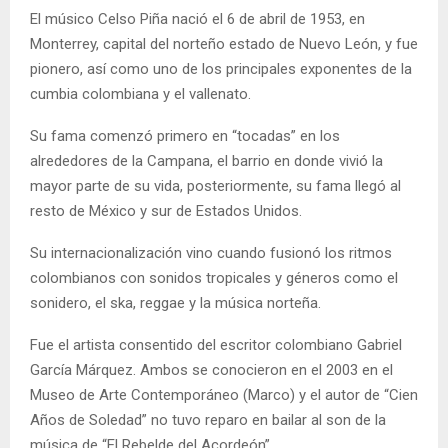
El músico Celso Piña nació el 6 de abril de 1953, en
Monterrey, capital del norteño estado de Nuevo León, y fue
pionero, así como uno de los principales exponentes de la
cumbia colombiana y el vallenato.
Su fama comenzó primero en “tocadas” en los
alrededores de la Campana, el barrio en donde vivió la
mayor parte de su vida, posteriormente, su fama llegó al
resto de México y sur de Estados Unidos.
Su internacionalización vino cuando fusionó los ritmos
colombianos con sonidos tropicales y géneros como el
sonidero, el ska, reggae y la música norteña.
Fue el artista consentido del escritor colombiano Gabriel
García Márquez. Ambos se conocieron en el 2003 en el
Museo de Arte Contemporáneo (Marco) y el autor de “Cien
Años de Soledad” no tuvo reparo en bailar al son de la
música de “El Rebelde del Acordeón”.