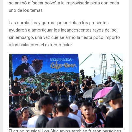
se animó a “sacar polvo” a la improvisada pista con cada
uno de los temas.
Las sombrillas y gorras que portaban los presentes
ayudaron a amortiguar los incandescentes rayos del sol;
sin embargo, una vez que se armó la fiesta poco importó
a los bailadores el extremo calor.
El grupo musical Los Siriguayos también fueron partícipes