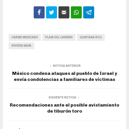
CARIBE MEXICANO
PLAYA DEL CARMEN
QUINTANA ROO
RIVIERA MAYA
NOTICIA ANTERIOR
México condena ataques al pueblo de Israel y
envía condolencias a familiares de víctimas
SIGUIENTE NOTICIA
Recomendaciones ante el posible avistamiento
de tiburón toro