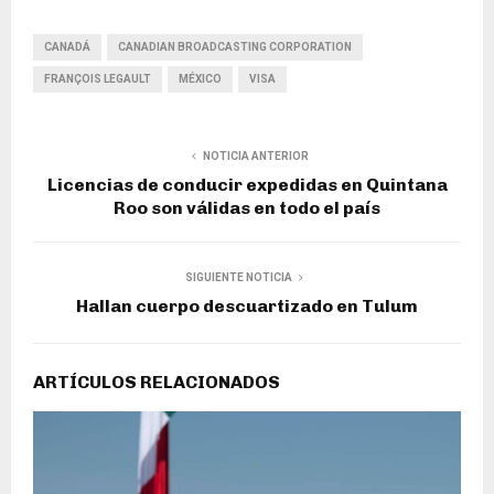
CANADÁ
CANADIAN BROADCASTING CORPORATION
FRANÇOIS LEGAULT
MÉXICO
VISA
NOTICIA ANTERIOR
Licencias de conducir expedidas en Quintana
Roo son válidas en todo el país
SIGUIENTE NOTICIA
Hallan cuerpo descuartizado en Tulum
ARTÍCULOS RELACIONADOS