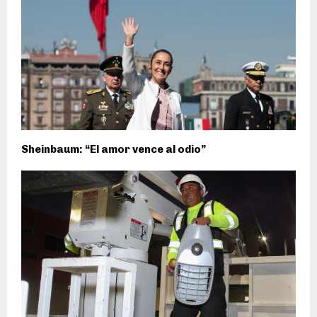
Sheinbaum: “El amor vence al odio”