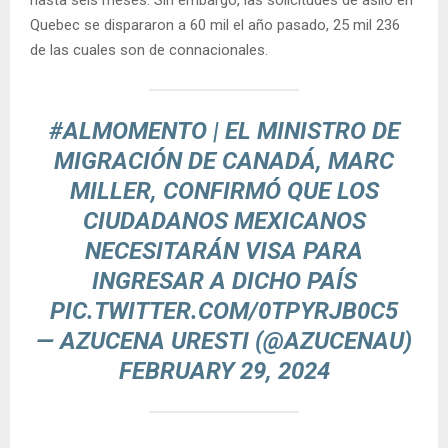
hasta seis meses. Sin embargo, las solicitudes de asilo en
Quebec se dispararon a 60 mil el año pasado, 25 mil 236
de las cuales son de connacionales.
#ALMOMENTO
| EL MINISTRO DE
MIGRACIÓN DE CANADÁ, MARC
MILLER, CONFIRMÓ QUE LOS
CIUDADANOS MEXICANOS
NECESITARÁN VISA PARA
INGRESAR A DICHO PAÍS
PIC.TWITTER.COM/0TPYRJB0C5
— AZUCENA URESTI (@AZUCENAU)
FEBRUARY 29, 2024