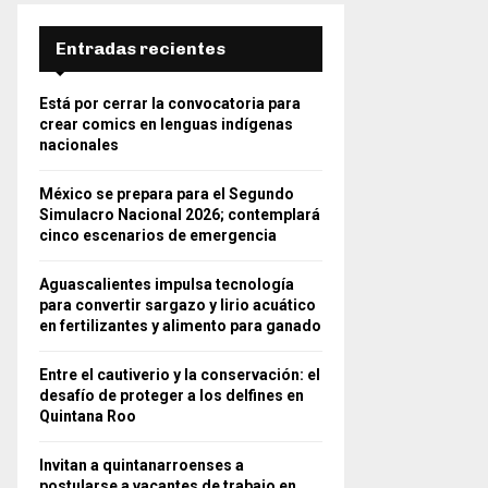
Entradas recientes
Está por cerrar la convocatoria para
crear comics en lenguas indígenas
nacionales
México se prepara para el Segundo
Simulacro Nacional 2026; contemplará
cinco escenarios de emergencia
Aguascalientes impulsa tecnología
para convertir sargazo y lirio acuático
en fertilizantes y alimento para ganado
Entre el cautiverio y la conservación: el
desafío de proteger a los delfines en
Quintana Roo
Invitan a quintanarroenses a
postularse a vacantes de trabajo en