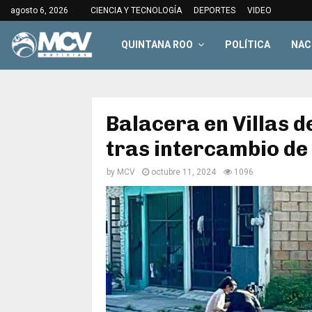
agosto 6, 2026
CIENCIA Y TECNOLOGÍA
DEPORTES
VIDEO
QUINTANA ROO
POLÍTICA
NAC
Balacera en Villas d
tras intercambio de
by
MCV
octubre 11, 2024
1096