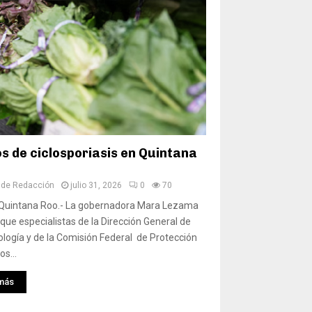
s de ciclosporiasis en Quintana
 de Redacción
julio 31, 2026
0
70
Quintana Roo.- La gobernadora Mara Lezama
que especialistas de la Dirección General de
logía y de la Comisión Federal de Protección
s...
más