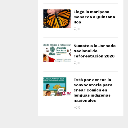
Llega la mariposa
monarca a Quintana
Roo
0
Sumate a la Jornada
Nacional de
reforestación 2026
0
Está por cerrar la
convocatoria para
crear comics en
lenguas indígenas
nacionales
0