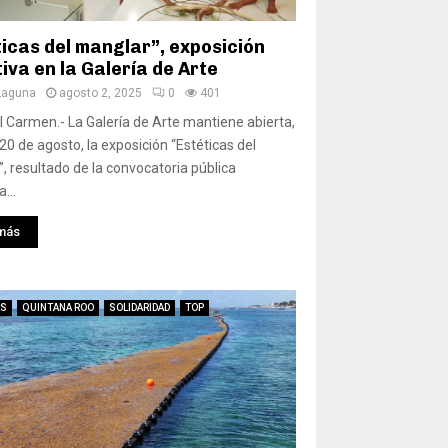
ticas del manglar”, exposición
iva en la Galería de Arte
Laguna
agosto 2, 2025
0
401
l Carmen.- La Galería de Arte mantiene abierta,
 20 de agosto, la exposición “Estéticas del
, resultado de la convocatoria pública
...
más
AS
QUINTANA ROO
SOLIDARIDAD
TOP