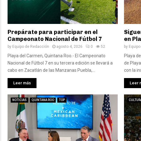
Prepárate para participar en el
Sigue
Campeonato Nacional de Fútbol 7
en Pl
by
Equipo de Redacción
agosto 4, 2026
0
52
by
Equipo
Playa del Carmen, Quintana Roo.- El Campeonato
Playa de
Nacional de Fútbol 7 en su tercera edición se llevará a
de Playa
cabo en Zacatlán de las Manzanas Puebla,...
con la in
Leer más
Leer 
NOTICIAS
QUINTANA ROO
TOP
CULTUR