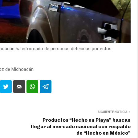
choacán ha informado de personas detenidas por estos
Voz de Michoacán.
SIGUIENTE NOTICIA
Productos “Hecho en Playa” buscan
llegar al mercado nacional con respaldo
de “Hecho en México”