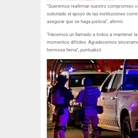
“Queremos reafirmar nuestro compromiso co
solicitado el apoyo de las instituciones cor
asegurar que se haga justicia”, afirmó.
“Hacemos un llamado a todos a mantener la c
momentos difíciles. Agradecemos sincerame
hermosa tierra”, puntualizó.