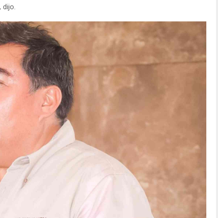
 dijo.