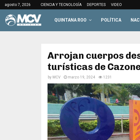
agosto 7, 2026
CIENCIA Y TECNOLOGÍA
DEPORTES
VIDEO
QUINTANA ROO
POLÍTICA
NAC
Arrojan cuerpos de
turísticas de Cazon
by
MCV
marzo 19, 2024
1231