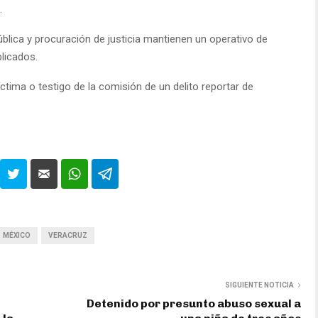
.
ública y procuración de justicia mantienen un operativo de
plicados.
tima o testigo de la comisión de un delito reportar de
MÉXICO
VERACRUZ
SIGUIENTE NOTICIA
Detenido por presunto abuso sexual a