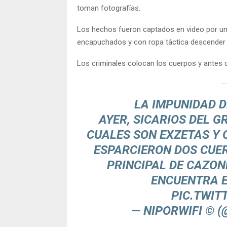
toman fotografías.
Los hechos fueron captados en video por un
encapuchados y con ropa táctica descender 
Los criminales colocan los cuerpos y antes de
LA IMPUNIDAD D
AYER, SICARIOS DEL 
CUALES SON EXZETAS Y 
ESPARCIERON DOS CUE
PRINCIPAL DE CAZON
ENCUENTRA E
PIC.TWIT
— NIPORWIFI © 