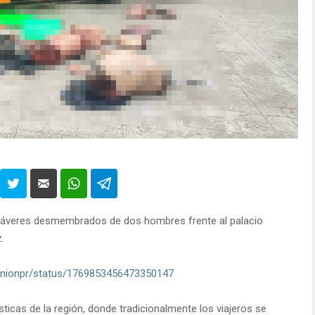
áveres desmembrados de dos hombres frente al palacio
.
opinionpr/status/1769853456473350147
sticas de la región, donde tradicionalmente los viajeros se