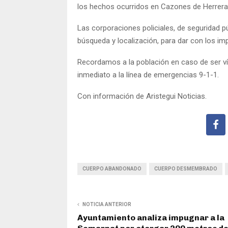
los hechos ocurridos en Cazones de Herrera
Las corporaciones policiales, de seguridad p
búsqueda y localización, para dar con los im
Recordamos a la población en caso de ser víc
inmediato a la línea de emergencias 9-1-1.
Con información de Aristegui Noticias.
CUERPO ABANDONADO
CUERPO DESMEMBRADO
NOTICIA ANTERIOR
Ayuntamiento analiza impugnar a la