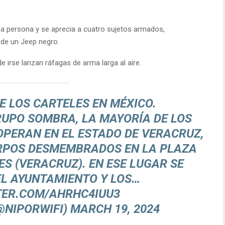
a persona y se aprecia a cuatro sujetos armados,
de un Jeep negro.
 irse lanzan ráfagas de arma larga al aire.
E LOS CARTELES EN MÉXICO.
GRUPO SOMBRA, LA MAYORÍA DE LOS
OPERAN EN EL ESTADO DE VERACRUZ,
RPOS DESMEMBRADOS EN LA PLAZA
ES (VERACRUZ). EN ESE LUGAR SE
L AYUNTAMIENTO Y LOS…
TER.COM/AHRHC4IUU3
(@NIPORWIFI)
MARCH 19, 2024