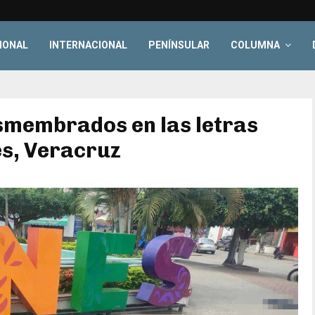
IONAL
INTERNACIONAL
PENÍNSULAR
COLUMNA
smembrados en las letras
es, Veracruz