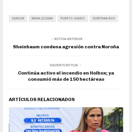
CANCUN
MARA LEZAMA
PUERTO JUAREZ
QUINTANA ROO
NOTICIA ANTERIOR
Sheinbaum condena agresión contra Noroña
SIGUIENTE NOTICIA
Continúa activo el incendio en Holbox; ya
consumió más de 150 hectáreas
ARTÍCULOS RELACIONADOS