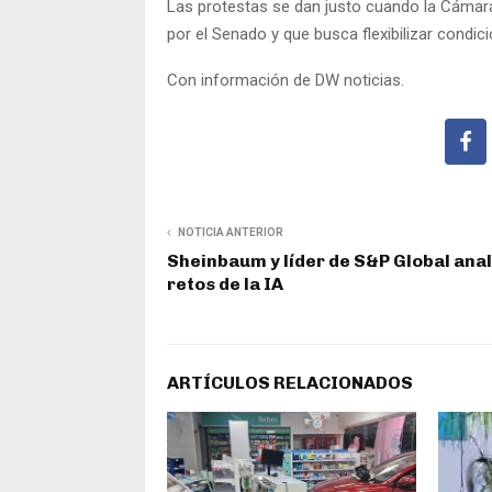
Las protestas se dan justo cuando la Cámara
por el Senado y que busca flexibilizar condi
Con información de DW noticias.
NOTICIA ANTERIOR
Sheinbaum y líder de S&P Global ana
retos de la IA
ARTÍCULOS RELACIONADOS