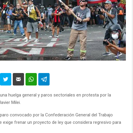
 una huelga general y paros sectoriales en protesta por la
avier Milei.
aro convocado por la Confederación General del Trabajo
 que exige frenar un proyecto de ley que considera regresivo para