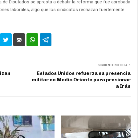
 de Diputados se apresta a debatir la reforma que fue aprobada
ciones laborales, algo que los sindicatos rechazan fuertemente.
SIGUIENTE NOTICIA
lizan
Estados Unidos refuerza su presencia
militar en Medio Oriente para presionar
a Irán