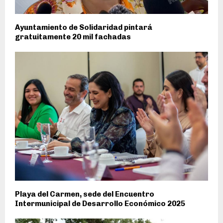
Ayuntamiento de Solidaridad pintará
gratuitamente 20 mil fachadas
Playa del Carmen, sede del Encuentro
Intermunicipal de Desarrollo Económico 2025